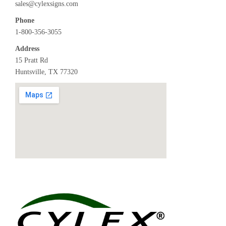
sales@cylexsigns.com
Phone
1-800-356-3055
Address
15 Pratt Rd
Huntsville, TX 77320