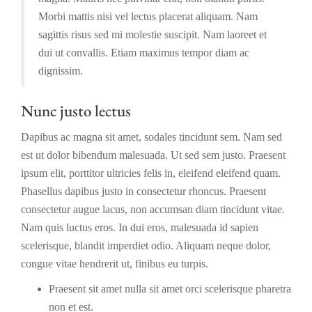
Morbi mattis nisi vel lectus placerat aliquam. Nam
sagittis risus sed mi molestie suscipit. Nam laoreet et
dui ut convallis. Etiam maximus tempor diam ac
dignissim.
Nunc justo lectus
Dapibus ac magna sit amet, sodales tincidunt sem. Nam sed
est ut dolor bibendum malesuada. Ut sed sem justo. Praesent
ipsum elit, porttitor ultricies felis in, eleifend eleifend quam.
Phasellus dapibus justo in consectetur rhoncus. Praesent
consectetur augue lacus, non accumsan diam tincidunt vitae.
Nam quis luctus eros. In dui eros, malesuada id sapien
scelerisque, blandit imperdiet odio. Aliquam neque dolor,
congue vitae hendrerit ut, finibus eu turpis.
Praesent sit amet nulla sit amet orci scelerisque pharetra
non et est.