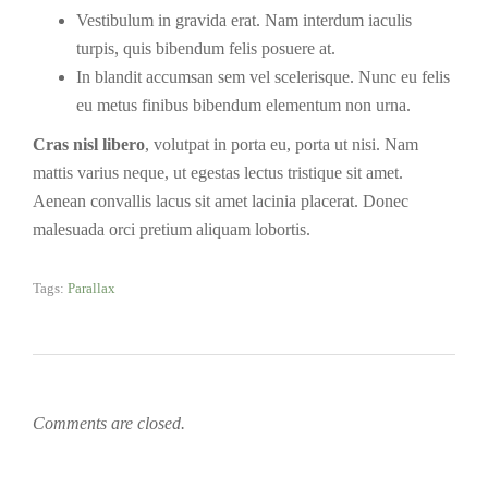
Vestibulum in gravida erat. Nam interdum iaculis
turpis, quis bibendum felis posuere at.
In blandit accumsan sem vel scelerisque. Nunc eu felis
eu metus finibus bibendum elementum non urna.
Cras nisl libero
, volutpat in porta eu, porta ut nisi. Nam
mattis varius neque, ut egestas lectus tristique sit amet.
Aenean convallis lacus sit amet lacinia placerat. Donec
malesuada orci pretium aliquam lobortis.
Tags:
Parallax
Comments are closed.