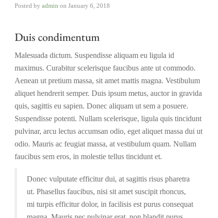
Posted by
admin
on
January 6, 2018
Duis condimentum
Malesuada dictum. Suspendisse aliquam eu ligula id
maximus. Curabitur scelerisque faucibus ante ut commodo.
Aenean ut pretium massa, sit amet mattis magna. Vestibulum
aliquet hendrerit semper. Duis ipsum metus, auctor in gravida
quis, sagittis eu sapien. Donec aliquam ut sem a posuere.
Suspendisse potenti. Nullam scelerisque, ligula quis tincidunt
pulvinar, arcu lectus accumsan odio, eget aliquet massa dui ut
odio. Mauris ac feugiat massa, at vestibulum quam. Nullam
faucibus sem eros, in molestie tellus tincidunt et.
Donec vulputate efficitur dui, at sagittis risus pharetra
ut. Phasellus faucibus, nisi sit amet suscipit rhoncus,
mi turpis efficitur dolor, in facilisis est purus consequat
magna. Mauris nec pulvinar erat, non blandit purus.