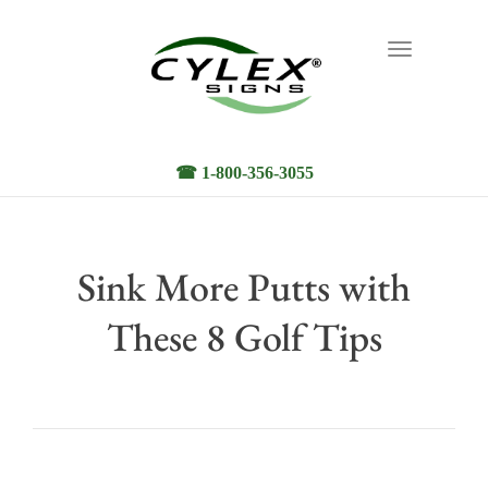
Toggle
navigation
☎ 1-800-356-3055
Sink More Putts with
These 8 Golf Tips